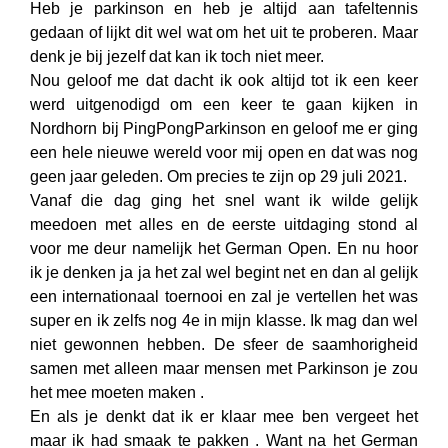
Heb je parkinson en heb je altijd aan tafeltennis
gedaan of lijkt dit wel wat om het uit te proberen. Maar
denk je bij jezelf dat kan ik toch niet meer.
Nou geloof me dat dacht ik ook altijd tot ik een keer
werd uitgenodigd om een keer te gaan kijken in
Nordhorn bij PingPongParkinson en geloof me er ging
een hele nieuwe wereld voor mij open en dat was nog
geen jaar geleden. Om precies te zijn op 29 juli 2021.
Vanaf die dag ging het snel want ik wilde gelijk
meedoen met alles en de eerste uitdaging stond al
voor me deur namelijk het German Open. En nu hoor
ik je denken ja ja het zal wel begint net en dan al gelijk
een internationaal toernooi en zal je vertellen het was
super en ik zelfs nog 4e in mijn klasse. Ik mag dan wel
niet gewonnen hebben. De sfeer de saamhorigheid
samen met alleen maar mensen met Parkinson je zou
het mee moeten maken .
En als je denkt dat ik er klaar mee ben vergeet het
maar ik had smaak te pakken . Want na het German