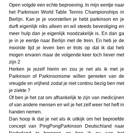
Open volgde een echte beproeving. In mijn eentje naar
het Parkinson World Table Tennis Championships in
Berlijn. Kan je je voorstellen je hebt parkinson en je
durft eigenlijk niks alleen en wil steeds bevestiging en
meer hulp dan je eigenlijk noodzakelijk is. En dan ga
je in je eentje naar Berlijn met de trein. En heb je de
mooiste tijd je leven ben er trots op dat ik dat heb
mogen ervaren maar de volgende keer toch liever met
zijn 2
Herken je jezelf hierin en zou je net als ik met je
Parkinson of Parkinsonisme willen genieten van de
vreugde en vrijheid zodat je niet continu bezig ben met
je ziekte ?
Of ben je het zat om afhankelijk te zijn van medicijnen
of van andere mensen en wil je het zelf weer het heft in
handen nemen.
Dan hoop ik dat je net als ik uitkijk om het beproefde
concept van PingPongParkinson Deutschland naar