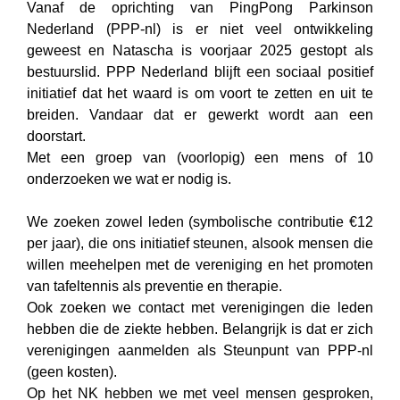
Vanaf de oprichting van PingPong Parkinson
Nederland (PPP-nl) is er niet veel ontwikkeling
geweest en Natascha is voorjaar 2025 gestopt als
bestuurslid. PPP Nederland blijft een sociaal positief
initiatief dat het waard is om voort te zetten en uit te
breiden. Vandaar dat er gewerkt wordt aan een
doorstart.
Met een groep van (voorlopig) een mens of 10
onderzoeken we wat er nodig is.
We zoeken zowel leden (symbolische contributie €12
per jaar), die ons initiatief steunen, alsook mensen die
willen meehelpen met de vereniging en het promoten
van tafeltennis als preventie en therapie.
Ook zoeken we contact met verenigingen die leden
hebben die de ziekte hebben. Belangrijk is dat er zich
verenigingen aanmelden als Steunpunt van PPP-nl
(geen kosten).
Op het NK hebben we met veel mensen gesproken,