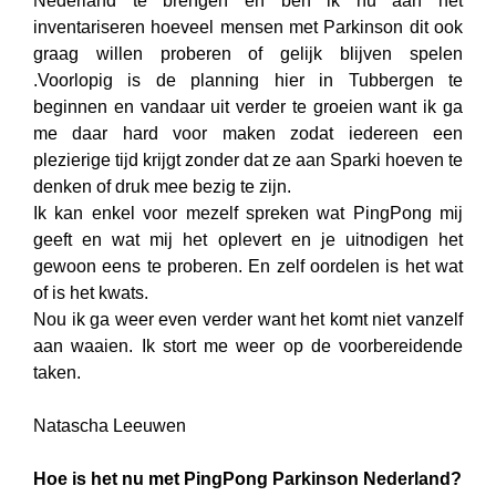
Nederland te brengen en ben ik nu aan het
inventariseren hoeveel mensen met Parkinson dit ook
graag willen proberen of gelijk blijven spelen
.Voorlopig is de planning hier in Tubbergen te
beginnen en vandaar uit verder te groeien want ik ga
me daar hard voor maken zodat iedereen een
plezierige tijd krijgt zonder dat ze aan Sparki hoeven te
denken of druk mee bezig te zijn.
Ik kan enkel voor mezelf spreken wat PingPong mij
geeft en wat mij het oplevert en je uitnodigen het
gewoon eens te proberen. En zelf oordelen is het wat
of is het kwats.
Nou ik ga weer even verder want het komt niet vanzelf
aan waaien. Ik stort me weer op de voorbereidende
taken.
Natascha Leeuwen
Hoe is het nu met PingPong Parkinson Nederland?